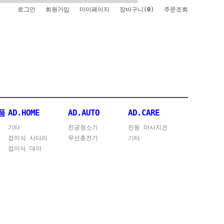
로그인
회원가입
마이페이지
장바구니(
0
)
주문조회
품
AD.HOME
AD.AUTO
AD.CARE
기타
진공청소기
진동 마사지건
접이식 사다리
무선충전기
기타
접이식 대야