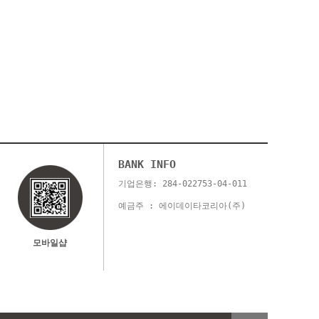
BANK INFO
기업은행: 284-022753-04-011
예금주 : 에이데이타코리아(주)
모바일샵