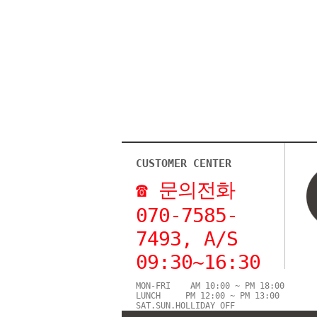
CUSTOMER CENTER
☎ 문의전화
070-7585-
7493, A/S
09:30~16:30
MON-FRI AM 10:00 ~ PM 18:00
LUNCH PM 12:00 ~ PM 13:00
SAT.SUN.HOLLIDAY OFF