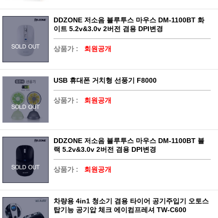
DDZONE 저소음 블루투스 마우스 DM-1100BT 화
이트 5.2v&3.0v 2버전 겸용 DPI변경
상품가 :
회원공개
USB 휴대폰 거치형 선풍기 F8000
상품가 :
회원공개
DDZONE 저소음 블루투스 마우스 DM-1100BT 블
랙 5.2v&3.0v 2버전 겸용 DPI변경
상품가 :
회원공개
차량용 4in1 청소기 겸용 타이어 공기주입기 오토스
탑기능 공기압 체크 에이컴프레셔 TW-C600