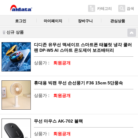
카테고리
검색
로그인
마이페이지
장바구니
관심상품
신규 상품
디디존 유무선 맥세이프 스마트폰 태블릿 냉각 쿨러
팬 DP-W5 AI 스마트 온도제어 보조배터리
상품가 :
회원공개
휴대용 빅팬 무선 손선풍기 F36 15cm 5단풍속
상품가 :
회원공개
무선 마우스 AK-702 블랙
상품가 :
회원공개