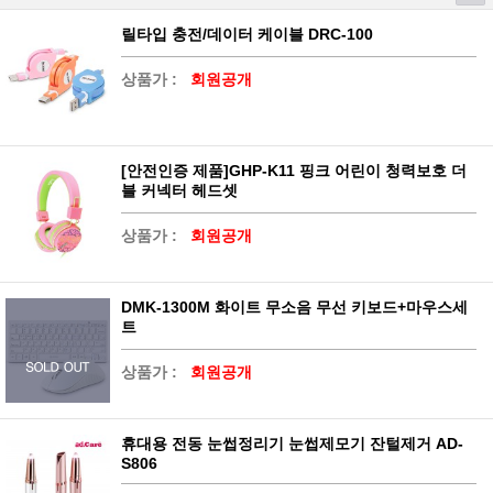
릴타입 충전/데이터 케이블 DRC-100
상품가 :
회원공개
[안전인증 제품]GHP-K11 핑크 어린이 청력보호 더
블 커넥터 헤드셋
상품가 :
회원공개
DMK-1300M 화이트 무소음 무선 키보드+마우스세
트
상품가 :
회원공개
휴대용 전동 눈썹정리기 눈썹제모기 잔털제거 AD-
S806