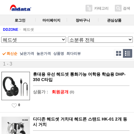
카테고리
검색
로그인
마이페이지
장바구니
관심상품
DDZONE
헤드셋
최신순
낮은가격
높은가격
상품명
최다리뷰
1 - 3
휴대용 유선 헤드셋 통화가능 어학용 학습용 DHP-
350 C타입
상품가 :
회원공개
(0)
0
디디존 헤드셋 거치대 헤드폰 스탠드 HK-01 2개 동
시 거치