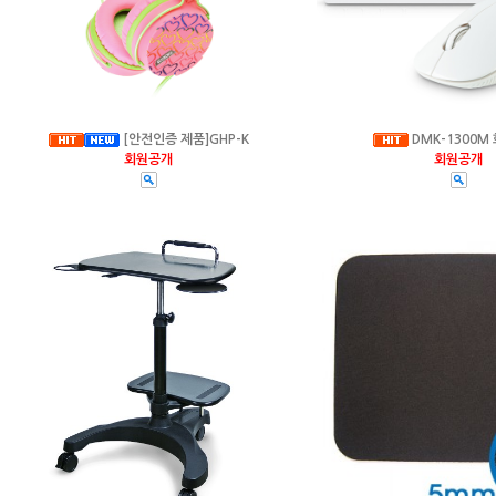
[안전인증 제품]GHP-K
DMK-1300M
회원공개
회원공개