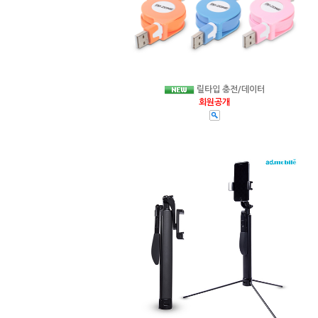
릴타입 충전/데이터
회원공개