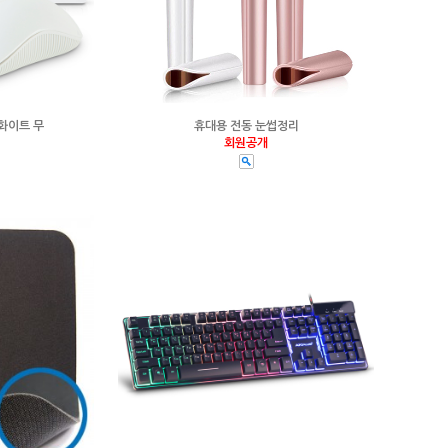
 화이트 무
휴대용 전동 눈썹정리
회원공개