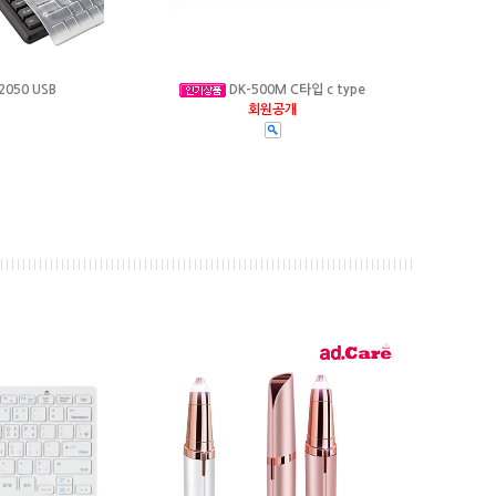
2050 USB
DK-500M C타입 c type
회원공개