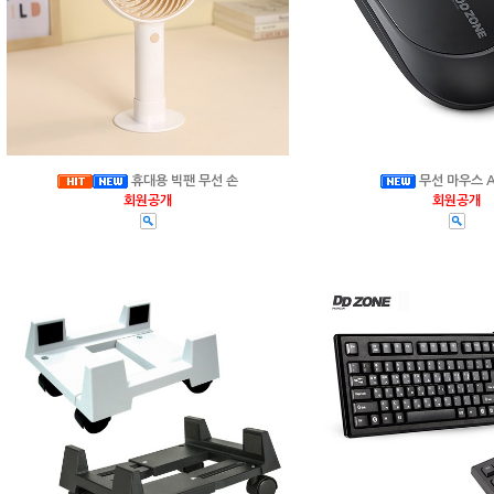
휴대용 빅팬 무선 손
무선 마우스 A
회원공개
회원공개