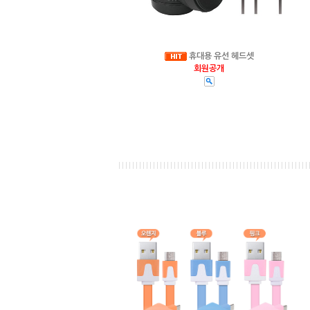
휴대용 유선 헤드셋
회원공개