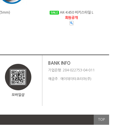
(5mm)
AK-K450 비키스타일 L
회원공개
BANK INFO
기업은행: 284-022753-04-011
예금주 : 에이데이타코리아(주)
모바일샵
TOP