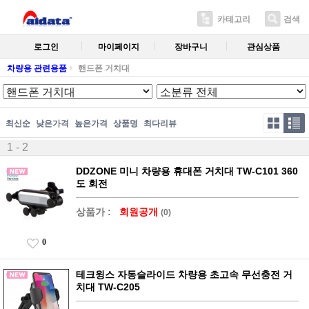
카테고리
검색
로그인
마이페이지
장바구니
관심상품
차량용 관련용품
핸드폰 거치대
최신순
낮은가격
높은가격
상품명
최다리뷰
1 - 2
DDZONE 미니 차량용 휴대폰 거치대 TW-C101 360
도 회전
상품가 :
회원공개
(0)
0
테크윙스 자동슬라이드 차량용 초고속 무선충전 거
치대 TW-C205